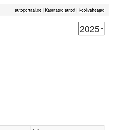
autoportaal.ee
|
Kasutatud autod
|
Koolivaheajad