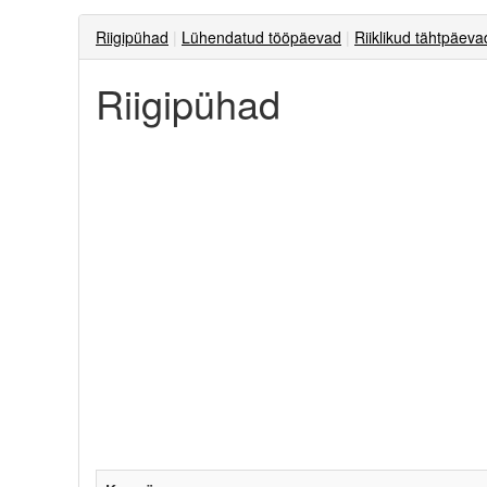
Riigipühad
|
Lühendatud tööpäevad
|
Riiklikud tähtpäeva
Riigipühad